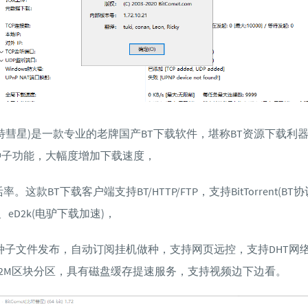
t(比特彗星)是一款专业的老牌国产BT下载软件，堪称BT资源下载利器！
种子功能，大幅度增加下载速度，
这款BT下载客户端支持BT/HTTP/FTP，支持BitTorrent(BT协
)、eD2k(电驴下载加速)，
种子文件发布，自动订阅挂机做种，支持网页远控，支持DHT网络及
32M区块分区，具有磁盘缓存提速服务，支持视频边下边看。