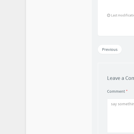
Last modificat
Previous
Leave a C
Comment
*