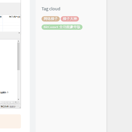
Tag cloud
网络梯子
梯子大神
BitComet 全功能豪华版