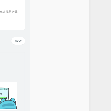
 允许规范转载
Next