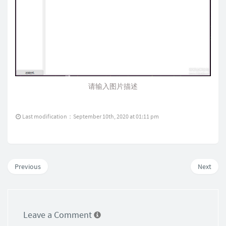
请输入图片描述
Last modification：September 10th, 2020 at 01:11 pm
Previous
Next
Leave a Comment