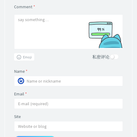
Comment
*
私密评论
Emoji
Name
*
Email
*
Site