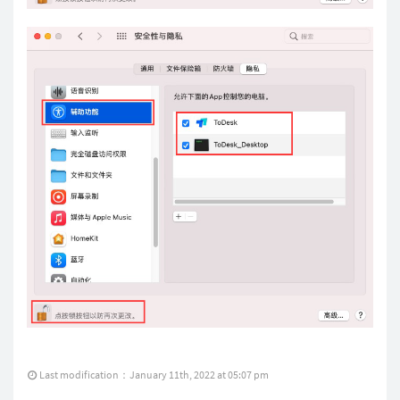
Last modification：January 11th, 2022 at 05:07 pm