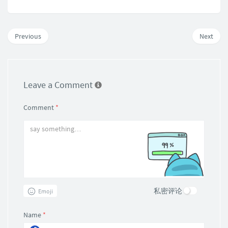
Previous
Next
Leave a Comment
Comment
*
私密评论
Emoji
Name
*