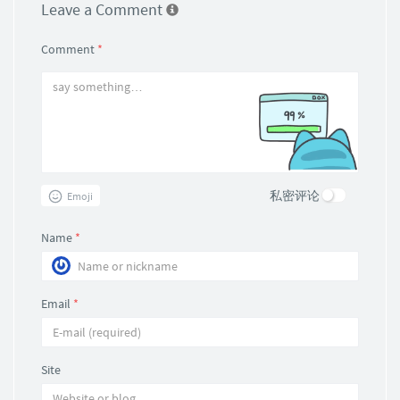
Leave a Comment
Comment
*
私密评论
Emoji
Name
*
Email
*
Site