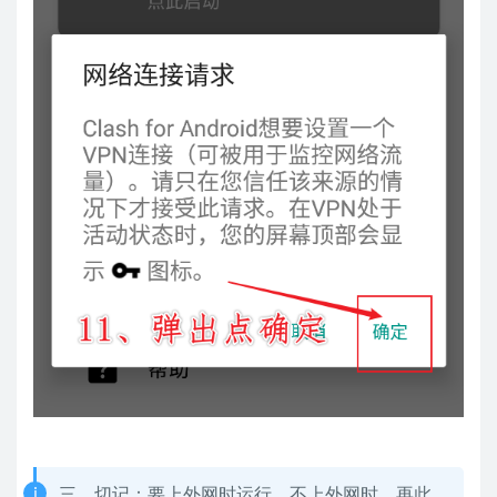
三、切记：要上外网时运行，不上外网时，再此