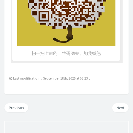
Last modification：September 18th, 2025 at 03:23 pm
Previous
Next