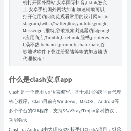
机打开国外网站,安卓国际抖音,tiktok怎么
上,安卓手机国外网站加速,加速辅助可以
打开使用访问浏览观看常用的设计网ins,in
stagram,twitch,Twitter,line,youtube,google,
Messenger,推特,谷歌搜索浏览器访问googl
e应用商店,Tumblr,facebook,脸书,printeres
t,汤不热,behance,pronhub,chaturbate,谷
歌地球软件下载注册登陆等等的加速辅助
代理教程！
什么是clash安卓app
Clash 是一个使用 Go 语言编写、基于规则的跨平台代理
核心程序。Clash目前有Windows、MacOS、Android等
多个平台的GUI程序，支持SS/V2ray/Trojan多种协议，
功能强大。
Clash for Android由大佬 Kr328 接手自ClashA项目，继承