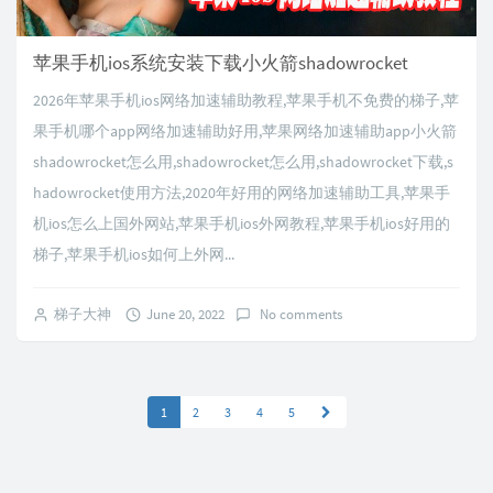
苹果手机ios系统安装下载小火箭shadowrocket
2026年苹果手机ios网络加速辅助教程,苹果手机不免费的梯子,苹
果手机哪个app网络加速辅助好用,苹果网络加速辅助app小火箭
shadowrocket怎么用,shadowrocket怎么用,shadowrocket下载,s
hadowrocket使用方法,2020年好用的网络加速辅助工具,苹果手
机ios怎么上国外网站,苹果手机ios外网教程,苹果手机ios好用的
梯子,苹果手机ios如何上外网...
梯子大神
June 20, 2022
No comments
1
2
3
4
5