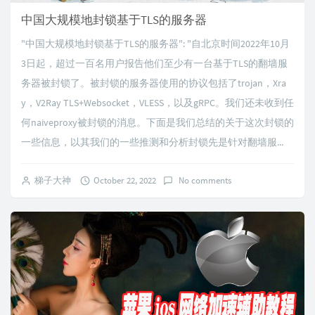
中国大规模地封锁基于TLS的服务器
"中国大规模地封锁基于TLS的服务器": "自北京时间2022年10月
3日起，超过一百名用户报告他们至少有一台基于TLS的翻墙服
务器被封锁了。被封锁的服务器使用的协议包括了trojan，Xra
y，V2Ray TLS+Websocket，VLESS，以及gRPC。我们还未收到任
何naiveproxy被封锁的消息。下面是我们总结的关于这次封锁的
一些信息，以其我们的一些推测和分析封锁先是针对翻墙服...
梯子大神
October 22, 2022
No comments