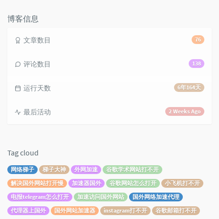
数：
博客信息
文章数目
76
评论数目
138
运行天数
6年164天
最后活动
2 Weeks Ago
Tag cloud
网络梯子
梯子大神
外网加速
谷歌学术网站打不开
解决国外网站打开慢
加速器国外
谷歌网站怎么打开
小飞机打不开
电报telegram怎么打开
加速访问国外网站
国外网络加速代理
代理器上国外
国外网站加速器
instagram打不开
谷歌邮箱打不开