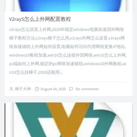
V2rayS怎么上外网配置教程
v2rays怎么设置上外网,2020年稳定windows电脑加速国外网络
梯子教程方法,v2rays梯子怎么用,v2rays外网怎么设置,v2rays网
络加速辅助上外网如何设置,电脑如何访问代理网络更换IP地址,
windows10教程加速,win10怎么连接外国网络,win10怎么上外网,
pc端如何上外网,稳定的pc网络加速辅助,windows10外网教程,wi
n10怎么挂梯子,2020还能用...
梯子大神
August 14, 2020
No comments