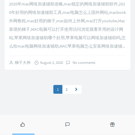
2020年mac网络加速辅助攻略,mac稳定的网络加速辅助软件,202
0年好用的网络加速辅助工具,mac电脑怎么上国外网站,macbook
外网教程,mac好用的梯子,mac如何上外网,mac打开youtube,Mac
靠谱的梯子,MAC电脑可以打开使用访问浏览观看常用的设计网
站,苹果网络加速辅助哪个好用,苹果电脑可以网络加速辅助吗,怎
么给mac电脑网络加速辅助,MAC苹果电脑怎么安装网络加速辅...
梯子大神
August 2, 2020
No comments
1
2
P
L
R