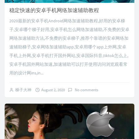
稳定快速的安卓手机网络加速辅助教程
2020最新的安卓手机Android网络加速辅助教程,好用的安卓梯
子,安卓哪个梯子好用,安卓手机怎么网络加速辅助,不免费的安卓
网络加速辅助方法,不免费的安卓梯子,推荐个靠谱的安卓网络加
速辅助梯子,安卓网络加速辅助app,安卓用哪个app上外网,安卓
手机上外网,安卓手机打开国外网站,安卓国际抖音,tiktok怎么上,
安卓手机国外网站加速,加速辅助可以打开使用访问浏览观看常
用的设计网ins,in...
梯子大神
August 2, 2020
No comments