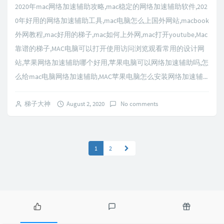
2020年mac网络加速辅助攻略,mac稳定的网络加速辅助软件,202
0年好用的网络加速辅助工具,mac电脑怎么上国外网站,macbook
外网教程,mac好用的梯子,mac如何上外网,mac打开youtube,Mac
靠谱的梯子,MAC电脑可以打开使用访问浏览观看常用的设计网
站,苹果网络加速辅助哪个好用,苹果电脑可以网络加速辅助吗,怎
么给mac电脑网络加速辅助,MAC苹果电脑怎么安装网络加速辅...
梯子大神
August 2, 2020
No comments
1
2
P
L
R