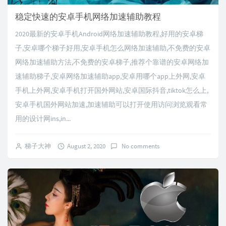
稳定快速的安卓手机网络加速辅助教程
2020最新的安卓手机Android网络加速辅助教程,好用的安卓梯
子,安卓哪个梯子好用,安卓手机怎么网络加速辅助,不免费的安卓
网络加速辅助方法,不免费的安卓梯子,推荐个靠谱的安卓网络加
速辅助梯子,安卓网络加速辅助app,安卓用哪个app上外网,安卓
手机上外网,安卓手机打开国外网站,安卓国际抖音,tiktok怎么上,
安卓手机国外网站加速,加速辅助可以打开使用访问浏览观看常
用的设计网ins,in...
梯子大神
August 2, 2020
No comments