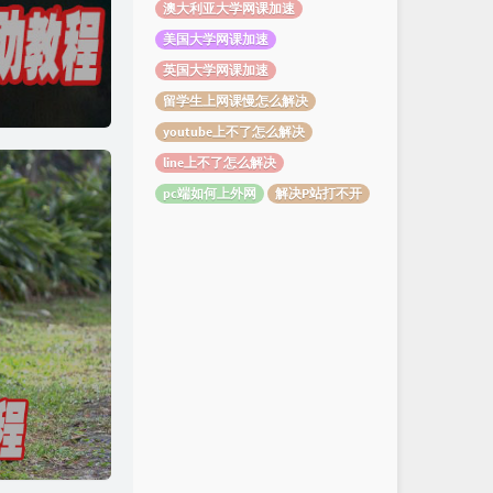
澳大利亚大学网课加速
美国大学网课加速
英国大学网课加速
留学生上网课慢怎么解决
youtube上不了怎么解决
line上不了怎么解决
pc端如何上外网
解决P站打不开