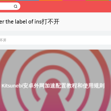
der the label of ins打不开
打不开
Kitsunebi安卓外网加速配置教程和使用规则