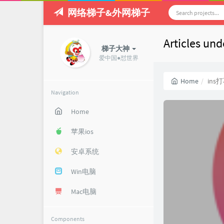
网络梯子&外网梯子
Articles un
梯子大神
爱中国●怼世界
Home
ins
Navigation
Home
苹果ios
安卓系统
Win电脑
Mac电脑
Components