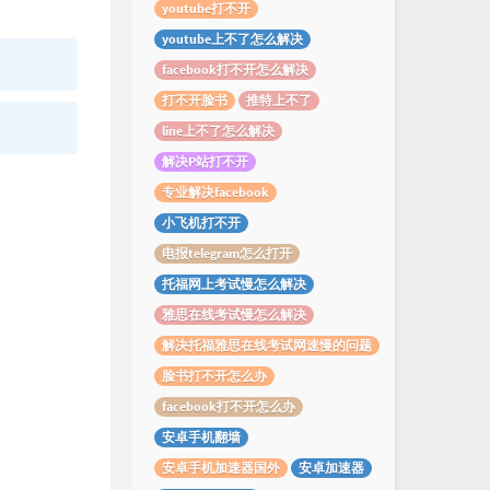
youtube打不开
youtube上不了怎么解决
facebook打不开怎么解决
打不开脸书
推特上不了
line上不了怎么解决
解决P站打不开
专业解决facebook
小飞机打不开
电报telegram怎么打开
托福网上考试慢怎么解决
雅思在线考试慢怎么解决
解决托福雅思在线考试网速慢的问题
脸书打不开怎么办
facebook打不开怎么办
安卓手机翻墙
安卓手机加速器国外
安卓加速器