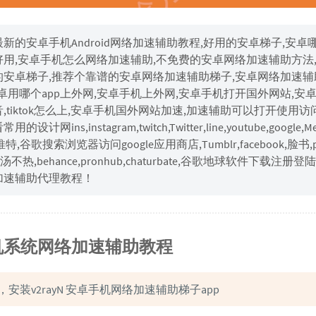
0最新的安卓手机Android网络加速辅助教程,好用的安卓梯子,安卓
好用,安卓手机怎么网络加速辅助,不免费的安卓网络加速辅助方法
的安卓梯子,推荐个靠谱的安卓网络加速辅助梯子,安卓网络加速辅
安卓用哪个app上外网,安卓手机上外网,安卓手机打开国外网站,安
,tiktok怎么上,安卓手机国外网站加速,加速辅助可以打开使用访
的设计网ins,instagram,twitch,Twitter,line,youtube,google,M
,推特,谷歌搜索浏览器访问google应用商店,Tumblr,facebook,脸书,p
st,汤不热,behance,pronhub,chaturbate,谷歌地球软件下载注册登
加速辅助代理教程！
机系统网络加速辅助教程
安装v2rayN 安卓手机网络加速辅助梯子app