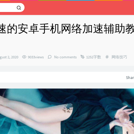
速的安卓手机网络加速辅助
Categories：
gust 2, 2020
9033views
No comments
1252字数
网络技巧
：
Sha