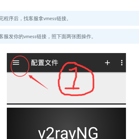
完程序后，找客服拿vmess链接。
客服发你的vmess链接，照下面两张图操作。