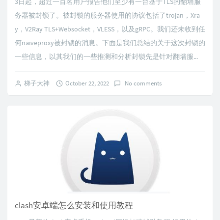
3日起，超过一百名用户报告他们至少有一台基于TLS的翻墙服
务器被封锁了。被封锁的服务器使用的协议包括了trojan，Xra
y，V2Ray TLS+Websocket，VLESS，以及gRPC。我们还未收到任
何naiveproxy被封锁的消息。下面是我们总结的关于这次封锁的
一些信息，以其我们的一些推测和分析封锁先是针对翻墙服...
梯子大神
October 22, 2022
No comments
clash安卓端怎么安装和使用教程