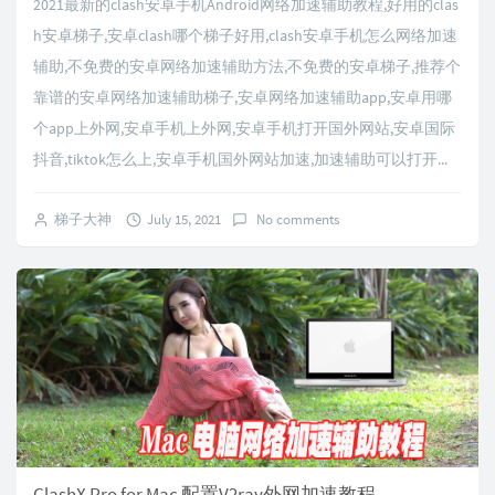
2021最新的clash安卓手机Android网络加速辅助教程,好用的clas
h安卓梯子,安卓clash哪个梯子好用,clash安卓手机怎么网络加速
辅助,不免费的安卓网络加速辅助方法,不免费的安卓梯子,推荐个
靠谱的安卓网络加速辅助梯子,安卓网络加速辅助app,安卓用哪
个app上外网,安卓手机上外网,安卓手机打开国外网站,安卓国际
抖音,tiktok怎么上,安卓手机国外网站加速,加速辅助可以打开...
梯子大神
July 15, 2021
No comments
ClashX Pro for Mac 配置V2ray外网加速教程