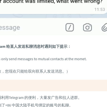
egram 给某人发送私聊消息时遇到如下提示：
 only send messages to mutual contacts at the momet.
歉，您现在只能给双向联系人发送消息。）
利用Telegram 的便利，大量发广告和拉人进群。
m 限制了+86 中国大陆手机号绑定的账号的私聊。