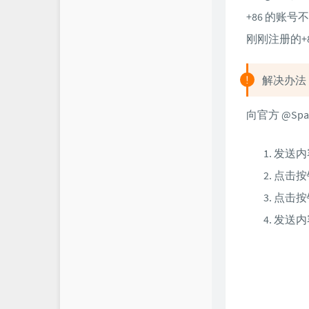
+86 的账号
刚刚注册的+
解决办法
向官方 @S
发送内容 
点击按钮 B
点击按钮 NO
发送内容 