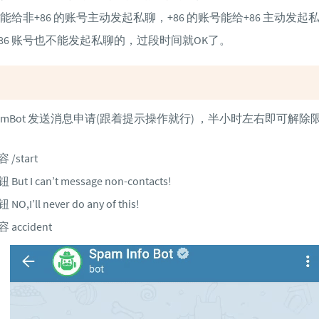
不能给非+86 的账号主动发起私聊，+86 的账号能给+86 主动发起
86 账号也不能发起私聊的，过段时间就OK了。
pamBot 发送消息申请(跟着提示操作就行) ，半小时左右即可解除
/start
ut I can’t message non-contacts!
,I’ll never do any of this!
accident