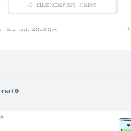
©
ion：September 18th, 2025 at 03:21 pm
omment