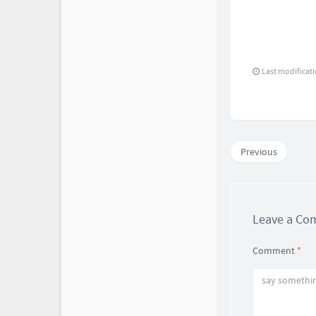
Last modificat
Previous
Leave a C
Comment
*