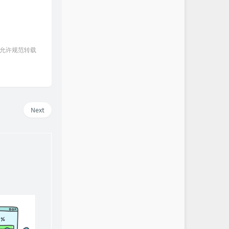
 允许规范转载
Next