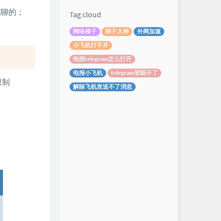
私聊的；
Tag cloud
网络梯子
梯子大神
外网加速
小飞机打不开
电报telegram怎么打开
电报小飞机
telegram登陆不了
限制
解除飞机发送不了消息