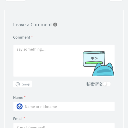
Leave a Comment
Comment
*
私密评论
Emoji
Name
*
Email
*