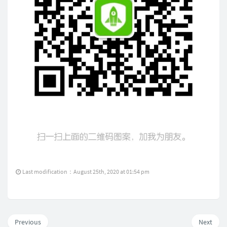
Last modification：August 25th, 2020 at 01:54 pm
Previous
Next