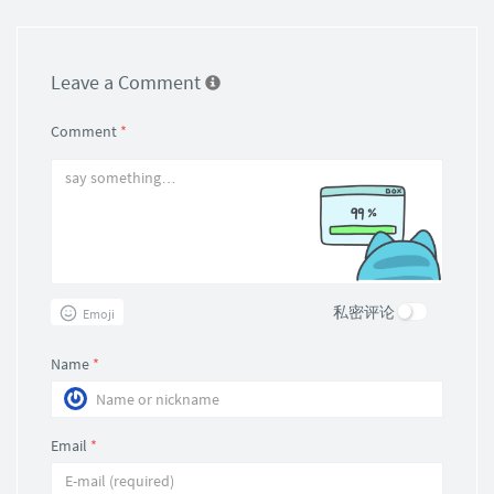
Leave a Comment
Comment
*
私密评论
Emoji
Name
*
Email
*