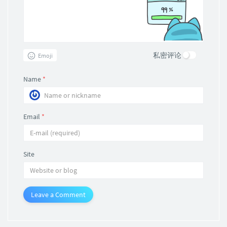
私密评论
Emoji
Name
*
Email
*
Site
Leave a Comment