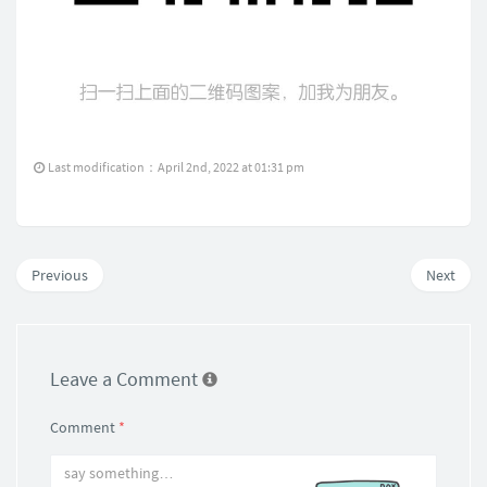
Last modification：April 2nd, 2022 at 01:31 pm
Previous
Next
Leave a Comment
Comment
*