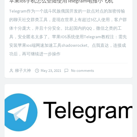
苹果ios手机怎么登陆使用Telegram电报小飞机
Telegram作为一个战斗民族俄国开发的一款点对点的加密传输
的聊天社交群类工具，是现在世界上有超过5亿人使用，客户群
体十分庞大，并且十分安全。比起国内的QQ，微信之类的工
具，安全匿名太多了。苹果IOS系统使用Telegram教程注：需先
安装苹果ios端网速加速工具shadowrocket。点我直达，连接成
功后，再可继续进一步操作
梯子大神
May 23, 2021
No comments