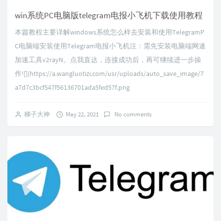
win系统PC电脑版telegram电报小飞机下载使用教程
本篇教程主要详解windows系统怎么样去安装和使用TelegramP
C电脑端安装使用Telegram电报小飞机注：需先安装电脑端网速
加速工具v2rayN。点我直达，连接成功后，再可继续进一步操
作![](https://a.wangluotizi.com/usr/uploads/auto_save_image/7
a7d7c3bcf547f56136701ada5fed57f.png
梯子大神
May 22, 2021
No comments