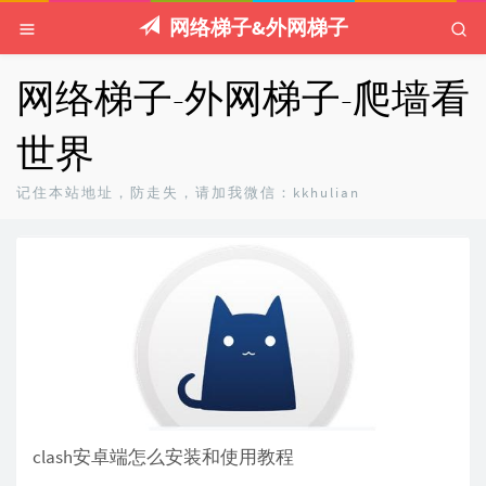
网络梯子&外网梯子
网络梯子-外网梯子-爬墙看
世界
记住本站地址，防走失，请加我微信：kkhulian
clash安卓端怎么安装和使用教程