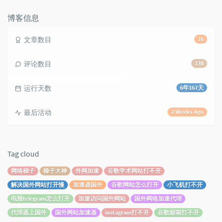
数：
博客信息
文章数目
76
评论数目
138
运行天数
6年167天
最后活动
2 Weeks Ago
Tag cloud
网络梯子
梯子大神
外网加速
谷歌学术网站打不开
解决国外网站打开慢
加速器国外
谷歌网站怎么打开
小飞机打不开
电报telegram怎么打开
加速访问国外网站
国外网络加速代理
代理器上国外
国外网站加速器
instagram打不开
谷歌邮箱打不开